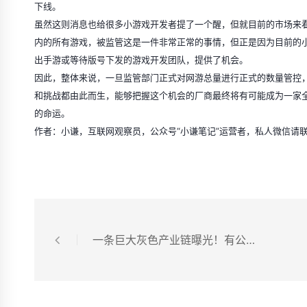
下线。
虽然这则消息也给很多小游戏开发者提了一个醒，但就目前的市场来
内的所有游戏，被监管这是一件非常正常的事情，但正是因为目前的
出手游或等待版号下发的游戏开发团队，提供了机会。
因此，整体来说，一旦监管部门正式对网游总量进行正式的数量管控
和挑战都由此而生，能够把握这个机会的厂商最终将有可能成为一家
的命运。
作者：小谦，互联网观察员，公众号“小谦笔记”运营者，私人微信请联系n
一条巨大灰色产业链曝光！有公司专业养“粉丝”，注水微信大号文章阅