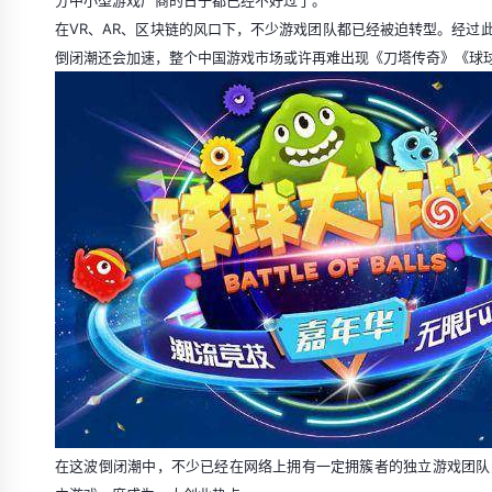
分中小型游戏厂商的日子都已经不好过了。
在VR、AR、区块链的风口下，不少游戏团队都已经被迫转型。经过
倒闭潮还会加速，整个中国游戏市场或许再难出现《刀塔传奇》《球
在这波倒闭潮中，不少已经在网络上拥有一定拥簇者的独立游戏团队，