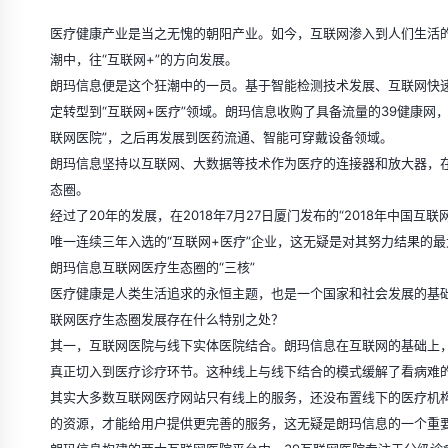
医疗健康产业是当之无愧的朝阳产业。如今，互联网渗入到人们生活
潮中，往“互联网+”的方向发展。
朗玛信息便是这个狂潮中的一员。基于智能检测技术发展、互联网快速
定转型到“互联网+医疗”领域。朗玛信息收购了具备流量的39健康网，
联网医院”，之后再发展到医药流通、智能可穿戴设备领域。
朗玛信息坚持以互联网、大数据等技术作为医疗的连接器和放大器，
态圈。
经过了20年的发展，在2018年7月27日厦门发布的“2018年中国互
唯一连续三年入选的“互联网+医疗”企业，这无疑是对其努力结果的
朗玛信息互联网医疗生态圈的“三核”
医疗健康是人类生活追求的永恒主题，也是一个国家和社会发展的基础
联网医疗生态圈发展存在什么特别之处？
其一，互联网医院与线下实体医院结合。朗玛信息在互联网的基础上
真正切入到医疗诊疗环节。这种线上与线下结合的模式缓解了看病难
其实大多数互联网医疗网站只有线上的服务，还没布置线下的医疗机
的资源，才能给用户提供更完善的服务，这无疑是朗玛信息的一个重