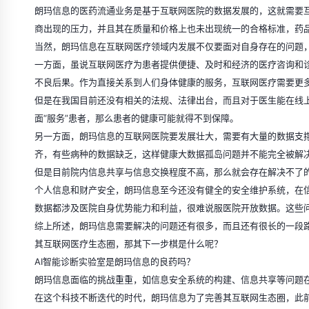
朗玛信息的医药流通业务是基于互联网医院的数据发展的，这就需要
商出现的压力，并且其在质量和价格上也未出现统一的合格标准，药
当然，朗玛信息在互联网医疗领域内发展不仅要面对自身存在的问题
一方面，虽说互联网医疗为患者提供便捷、及时和经济的医疗咨询和
不良后果。作为直接关系到人们身体健康的服务，互联网医疗需要更
但是在我国目前还没有相关的法规、法律出台，而且对于医生能在线
面“服务”患者，那么患者的健康可能就得不到保障。
另一方面，朗玛信息的互联网医院要发展壮大，需要有大量的数据支
齐，有些病种的数据缺乏，这样健康大数据孤岛问题并不能完全被解
但是目前院内信息共享与信息交换程度不高，那么就会存在解决不了
个人信息和财产安全，朗玛信息至今还没有健全的安全维护系统，在
数据都涉及医院自身优势能力和利益，很难说服医院开放数据。这些
综上所述，朗玛信息需要解决的问题还有很多，而且还有很长的一段
其互联网医疗生态圈，那其下一步棋是什么呢？
AI智能诊断实验室是朗玛信息的良药吗？
朗玛信息面临的挑战重重，如信息安全系统的构建、信息共享等问题
在这个科技不断迭代的时代，朗玛信息为了完善其互联网生态圈，此前