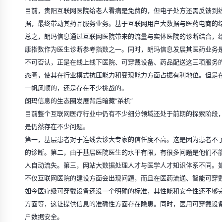
目前，贵阳互联网医院给老人看病是免费的，但电子处方还需反馈到
据，最终带动其药品服务业务。基于互联网用户大数据与医药电商的
总之，朗玛信息通过互联网医院带来的流量与实体医院的诊断结合，
康指数作为医生诊断参考指数之一。同时，朗玛信息发展其医药业务
不可否认，正是在线上线下医院、可穿戴设备、药品配送这三项服务
态圈，使其在行业模式抗压能力和变现能力方面占据有利地位。但是
一帆风顺的，还是存在不少挑战的。
朗玛信息的生态圈发展背后暗藏“杀机”
目前整个互联网医疗行业中仍有不少细分领域还处于前期的探索阶段
是仍然存在不少问题。
第一，基层患者对于连线会诊大专家的信任度不高。这是因为患者不
的诊断。第二，由于基层医院医生的水平有限，有很多问题是他们不
人自动流失。第三，网站大数据处理人才与医学人才知识体系不同。
不仅互联网医院的建设方面会出现问题，而且在医药流通、智能可穿
如今医疗级可穿戴设备还没一个明确的标准，其性能和安全性还不够
方面等，这让提供信息的准确性方面存在隐患。同时，医用可穿戴设
户数据安全。