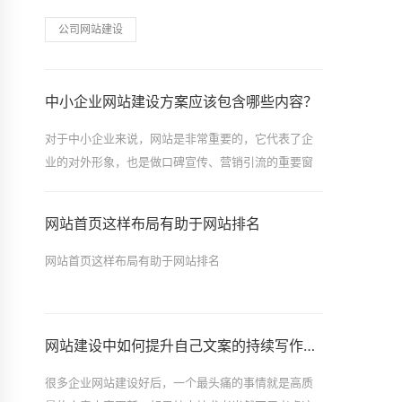
公司网站建设
中小企业网站建设方案应该包含哪些内容？
对于中小企业来说，网站是非常重要的，它代表了企
业的对外形象，也是做口碑宣传、营销引流的重要窗
口。那么如何让网站发挥这些基础作用呢？这就需要
你认真准备企业网站建设方案详细方案了。
网站首页这样布局有助于网站排名
网站首页这样布局有助于网站排名
网站建设中如何提升自己文案的持续写作能力
很多企业网站建设好后，一个最头痛的事情就是高质