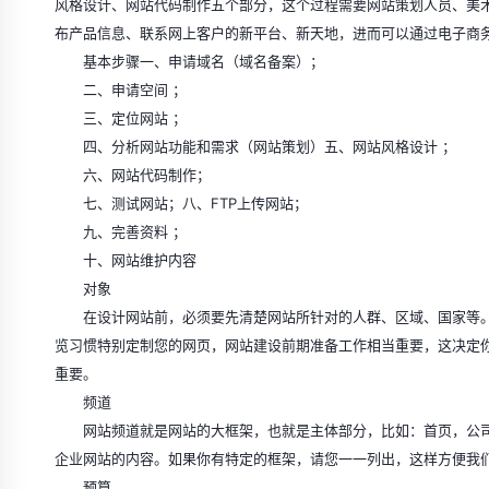
风格设计、网站代码制作五个部分，这个过程需要网站策划人员、美术
布产品信息、联系网上客户的新平台、新天地，进而可以通过电子商
基本步骤一、申请域名（域名备案）；
二、申请空间 ；
三、定位网站 ；
四、分析网站功能和需求（网站策划）五、网站风格设计 ；
六、网站代码制作；
七、测试网站；八、FTP上传网站；
九、完善资料 ；
十、网站维护内容
对象
在设计网站前，必须要先清楚网站所针对的人群、区域、国家等。
览习惯特别定制您的网页，网站建设前期准备工作相当重要，这决定
重要。
频道
网站频道就是网站的大框架，也就是主体部分，比如：首页，公司
企业网站的内容。如果你有特定的框架，请您一一列出，这样方便我
预算