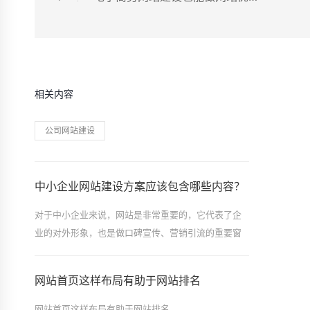
相关内容
公司网站建设
中小企业网站建设方案应该包含哪些内容？
对于中小企业来说，网站是非常重要的，它代表了企
业的对外形象，也是做口碑宣传、营销引流的重要窗
口。那么如何让网站发挥这些基础作用呢？这就需要
你认真准备企业网站建设方案详细方案了。
网站首页这样布局有助于网站排名
网站首页这样布局有助于网站排名