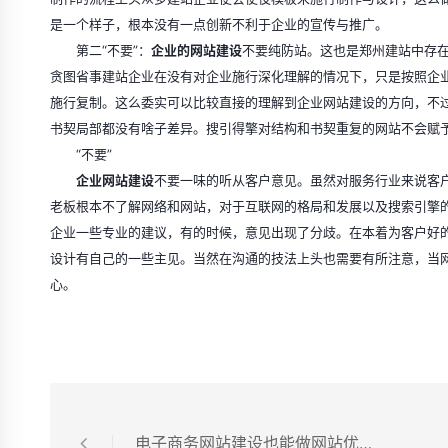
是一个样子，根本没有一点创新不利于企业的宣传与推广。
第二“不要”：
企业的网站建设
不要纯防站。这也是郑州建站中存
贪图省事建站企业在没有对企业施行深化理解的情况下，只是按照企
施行复制。这么委实可以比较直接的理解到企业网站建设的方向，不
书契局部都没有啥子差异。搜引得擎对结构和书契重复的网站不会赋
“不要”
企业网站建设
不要一味的听从客户意见。虽然对服务行业来说客
老板根本不了解网络和网站，对于互联网的格局和发展以及搜索引擎
企业一些专业的建议，有的时候，意见出现了分歧。在本着为客户好
设计有自己的一些主见。当然在沟通的技法上头也需要有所注意，当
心。
电子商务网站建设也能做网站优化吗