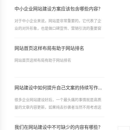
中小企业网站建设方案应该包含哪些内容？
对于中小企业来说，网站是非常重要的，它代表了企
业的对外形象，也是做口碑宣传、营销引流的重要窗
口。那么如何让网站发挥这些基础作用呢？这就需要
你认真准备企业网站建设方案详细方案了。
网站首页这样布局有助于网站排名
网站首页这样布局有助于网站排名
网站建设中如何提升自己文案的持续写作能力
很多企业网站建设好后，一个最头痛的事情就是高质
量的文章内容更新，如果纯去抄袭者当然不用考虑这
个问题，但是为了网站的良性发展，最好还
我们在网站建设中不可缺少的内容有哪些？